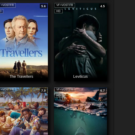
F+VOSTFR
VF+VOSTFR
5.6
4.5
D
HD
The Travellers
Leviticus
F+VOSTFR
VF+VOSTFR
7.0
6.7
D
HD