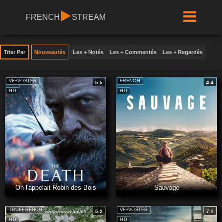
FRENCH
STREAM
Trier Par
Nouveautés
Les + Notés
Les + Commentés
Les + Regardés
VF+VOSTFR
FRENCH
5.5
4.4
HD
HD
On l'appelait Robin des Bois
Sauvage
TRUEFRENCH
VF+VOSTFR
5.2
7.1
HD
HD