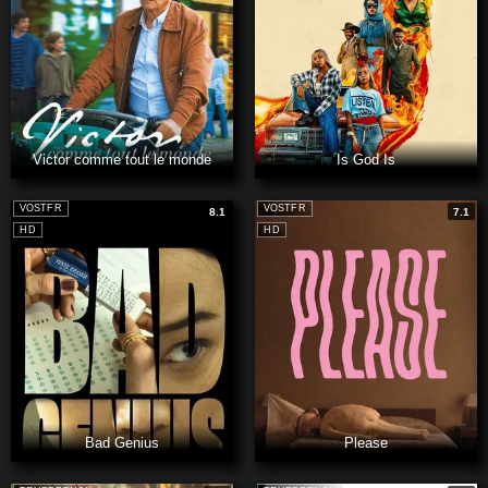
Victor comme tout le monde
Is God Is
VOSTFR
VOSTFR
8.1
7.1
HD
HD
Bad Genius
Please