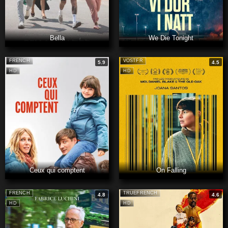
Bella
We Die Tonight
FRENCH
VOSTFR
5.9
4.5
HD
HD
Ceux qui comptent
On Falling
FRENCH
TRUEFRENCH
4.8
4.6
HD
HD