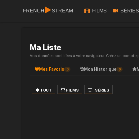
FRENCH
STREAM
FILMS
SÉRIES
Ma Liste
Vos données sont liées à votre navigateur. Créez un compte po
Mes Favoris
Mon Historique
0
0
TOUT
FILMS
SÉRIES