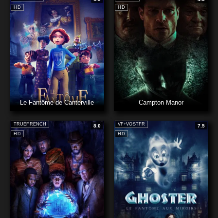
HD
HD
Le Fantôme de Canterville
Campton Manor
TRUEFRENCH
VF+VOSTFR
8.0
7.5
HD
HD