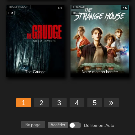
TRUEFRENCH
FRENCH
6.9
7.5
HD
HD
The Grudge
Notre maison hantée
1
2
3
4
5
Numéro de page
Accéder
Défilement Auto